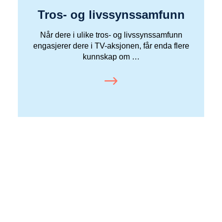
Tros- og livssynssamfunn
Når dere i ulike tros- og livssynssamfunn
engasjerer dere i TV-aksjonen, får enda flere
kunnskap om …