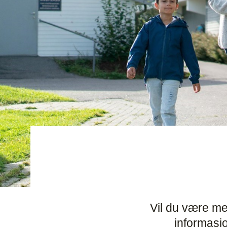
Vil du være me
informasj