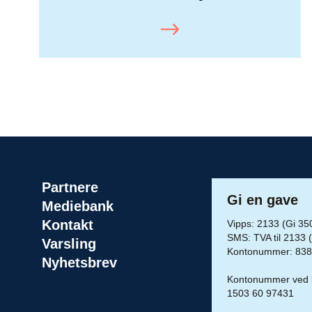
Partnere
Gi en gave
Mediebank
Kontakt
Vipps: 2133 (Gi 350 
SMS: TVA til 2133 
Varsling
Kontonummer: 838
Nyhetsbrev
Kontonummer ved be
1503 60 97431