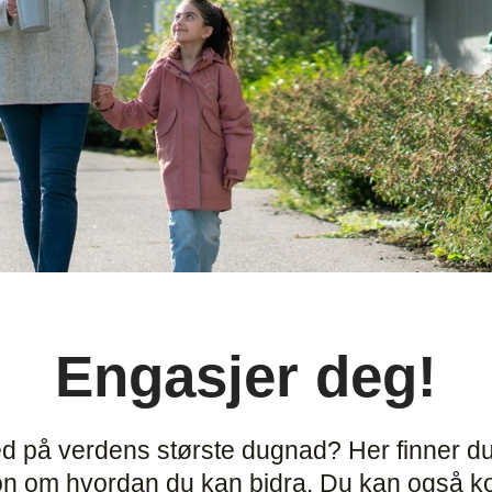
Engasjer deg!
d på verdens største dugnad? Her finner du
on om hvordan du kan bidra.
Du kan også ko