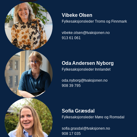
Vibeke Olsen
Fylkesaksjonsleder Troms og Finnmark
vibeke.olsen@tvaksjonen.no
913 61 061
Oda Andersen Nyborg
Fylkesaksjonsleder Innlandet
oda.nyborg@tvaksjonen.no
908 39 795
Sofia Græsdal
Fylkesaksjonsleder Møre og Romsdal
sofia.grasdal@tvaksjonen.no
908 17 035