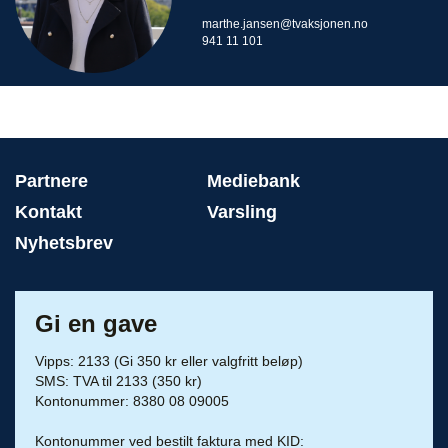
marthe.jansen@tvaksjonen.no
941 11 101
Partnere
Mediebank
Kontakt
Varsling
Nyhetsbrev
Gi en gave
Vipps: 2133 (Gi 350 kr eller valgfritt beløp)
SMS: TVA til 2133 (350 kr)
Kontonummer: 8380 08 09005
Kontonummer ved bestilt faktura med KID: