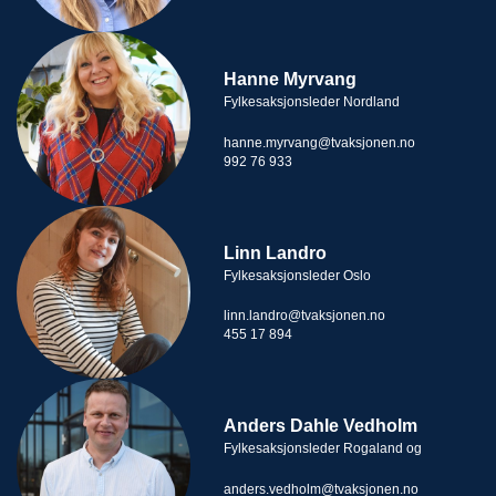
Hanne Myrvang
Fylkesaksjonsleder Nordland
hanne.myrvang@tvaksjonen.no
992 76 933
Linn Landro
Fylkesaksjonsleder Oslo
linn.landro@tvaksjonen.no
455 17 894
Anders Dahle Vedholm
Fylkesaksjonsleder Rogaland og
anders.vedholm@tvaksjonen.no