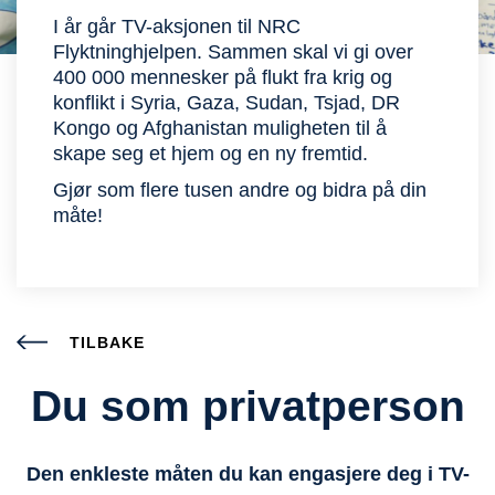
I år går TV-aksjonen til NRC
Flyktninghjelpen. Sammen skal vi gi over
400 000 mennesker på flukt fra krig og
konflikt i Syria, Gaza, Sudan, Tsjad, DR
Kongo og Afghanistan muligheten til å
skape seg et hjem og en ny fremtid.
Gjør som flere tusen andre og bidra på din
måte!
TILBAKE
Du som privatperson
Den enkleste måten du kan engasjere deg i TV-