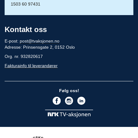
1503 60 97431
Kontakt oss
E-post:
post@tvaksjonen.no
Adresse: Prinsensgate 2, 0152 Oslo
Org. nr. 932820617
Fakturainfo til leverandører
Følg oss!