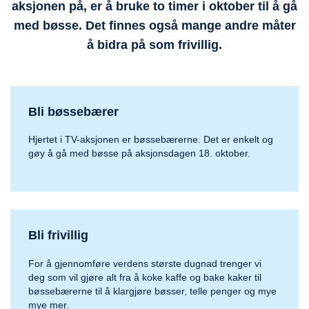
aksjonen på, er å bruke to timer i oktober til å gå
med bøsse. Det finnes også mange andre måter
å bidra på som frivillig.
Bli bøssebærer
Hjertet i TV-aksjonen er bøssebærerne. Det er enkelt og
gøy å gå med bøsse på aksjonsdagen 18. oktober.
Bli frivillig
For å gjennomføre verdens største dugnad trenger vi
deg som vil gjøre alt fra å koke kaffe og bake kaker til
bøssebærerne til å klargjøre bøsser, telle penger og mye
mye mer.