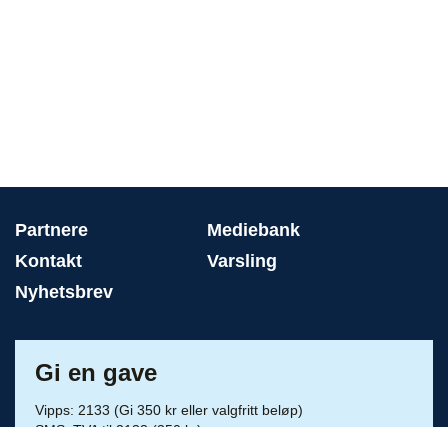
Partnere
Mediebank
Kontakt
Varsling
Nyhetsbrev
Gi en gave
Vipps: 2133 (Gi 350 kr eller valgfritt beløp)
SMS: TVA til 2133 (350 kr)