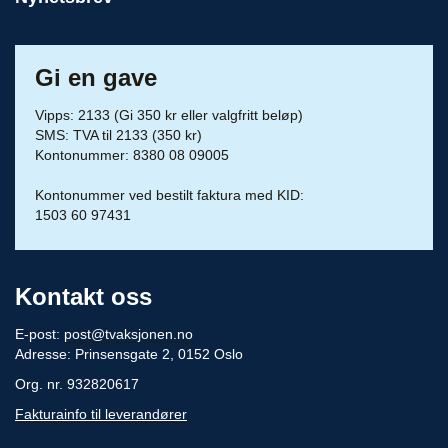
Gi en gave
Vipps: 2133 (Gi 350 kr eller valgfritt beløp)
SMS: TVA til 2133 (350 kr)
Kontonummer: 8380 08 09005
Kontonummer ved bestilt faktura med KID:
1503 60 97431
Kontakt oss
E-post:
post@tvaksjonen.no
Adresse: Prinsensgate 2, 0152 Oslo
Org. nr. 932820617
Fakturainfo til leverandører