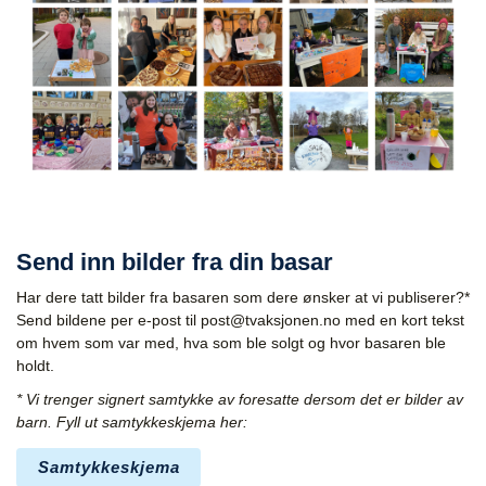
Send inn bilder fra din basar
Har dere tatt bilder fra basaren som dere ønsker at vi publiserer?*
Send bildene per e-post til
post@tvaksjonen.no
med en kort tekst
om hvem som var med, hva som ble solgt og hvor basaren ble
holdt.
* Vi trenger signert samtykke av foresatte dersom det er bilder av
barn. Fyll ut samtykkeskjema her:
Samtykkeskjema