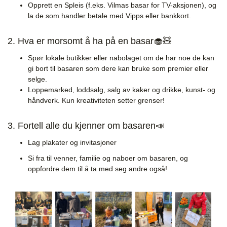
Opprett en Spleis (f.eks. Vilmas basar for TV-aksjonen), og
la de som handler betale med Vipps eller bankkort.
2. Hva er morsomt å ha på en basar🧁🧸
Spør lokale butikker eller nabolaget om de har noe de kan
gi bort til basaren som dere kan bruke som premier eller
selge.
Loppemarked, loddsalg, salg av kaker og drikke, kunst- og
håndverk. Kun kreativiteten setter grenser!
3. Fortell alle du kjenner om basaren📣
Lag plakater og invitasjoner
Si fra til venner, familie og naboer om basaren, og
oppfordre dem til å ta med seg andre også!