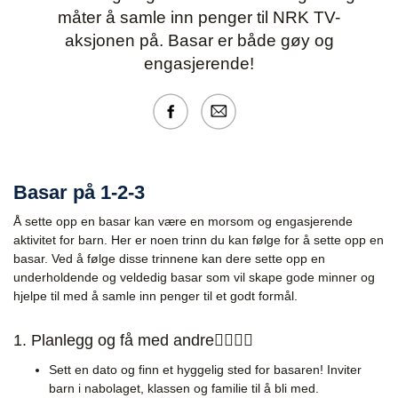
måter å samle inn penger til NRK TV-
aksjonen på. Basar er både gøy og
engasjerende!
Basar på 1-2-3
Å sette opp en basar kan være en morsom og engasjerende
aktivitet for barn. Her er noen trinn du kan følge for å sette opp en
basar. Ved å følge disse trinnene kan dere sette opp en
underholdende og veldedig basar som vil skape gode minner og
hjelpe til med å samle inn penger til et godt formål.
1. Planlegg og få med andre🙋‍♀️🙋‍♂️
Sett en dato og finn et hyggelig sted for basaren! Inviter
barn i nabolaget, klassen og familie til å bli med.