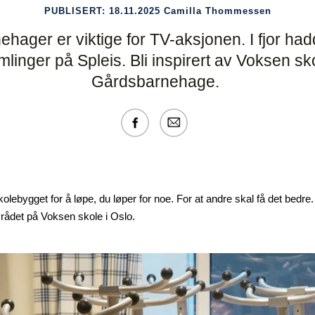
PUBLISERT:
18.11.2025
Camilla Thommessen
ehager er viktige for TV-aksjonen. I fjor ha
mlinger på Spleis. Bli inspirert av Voksen s
Gårdsbarnehage.
olebygget for å løpe, du løper for noe. For at andre skal få det bedre.
vrådet på Voksen skole i Oslo.