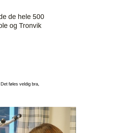
dde de hele 500
kole og Tronvik
 Det føles veldig bra,