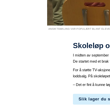
ANSIKTSMALING VAR POPULÆRT BLANT ELEVE
Skoleløp o
I midten av september h
De startet med et brak
For å støtte TV-aksjone
loddsalg. På skoleløpet 
– Det er fint å kunne l
Slik lager du