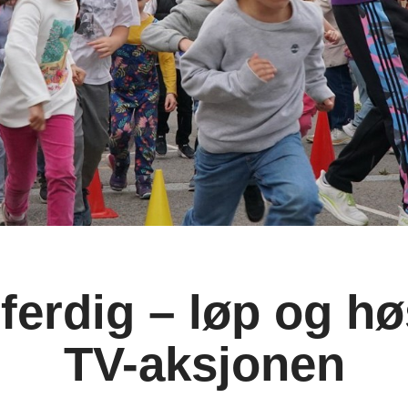
 ferdig – løp og hø
TV-aksjonen