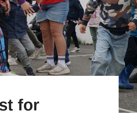
st for