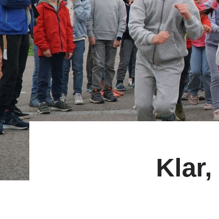
Klar,