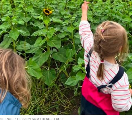
N PENGER TIL BARN SOM TRENGER DET.