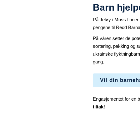
Barn hjelp
På Jeløy i Moss finner 
pengene til Redd Barn
På våren setter de pote
sortering, pakking og s
ukrainske flyktningbar
gang.
Vil din barne
Engasjementet for en bed
tiltak!