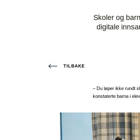
Skoler og barn
digitale innsa
TILBAKE
– Du løper ikke rundt sk
konstaterte barna i ele