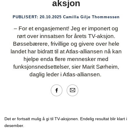
aksjon
PUBLISERT:
20.10.2025
Camilla Gilje Thommessen
– For et engasjement! Jeg er imponert og
rørt over innsatsen for årets TV-aksjon.
Bøssebærere, frivillige og givere over hele
landet har bidratt til at Atlas-alliansen nå kan
hjelpe enda flere mennesker med
funksjonsnedsettelser, sier Marit Sørheim,
daglig leder i Atlas-alliansen.
Det er fortsatt mulig å gi til TV-aksjonen. Endelig resultat blir klart i
desember.