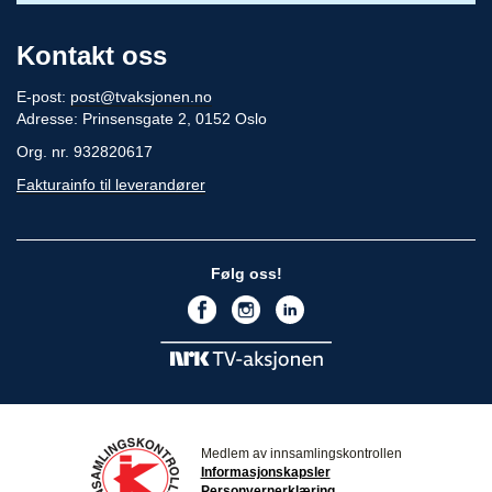
Kontakt oss
E-post:
post@tvaksjonen.no
Adresse: Prinsensgate 2, 0152 Oslo
Org. nr. 932820617
Fakturainfo til leverandører
Følg oss!
Medlem av innsamlingskontrollen
Informasjonskapsler
Personvernerklæring