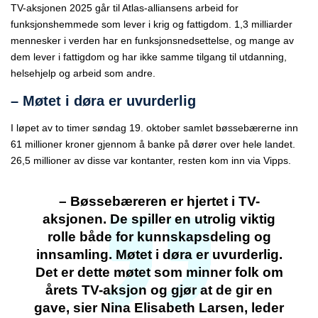
TV-aksjonen 2025 går til Atlas-alliansens arbeid for
funksjonshemmede som lever i krig og fattigdom. 1,3 milliarder
mennesker i verden har en funksjonsnedsettelse, og mange av
dem lever i fattigdom og har ikke samme tilgang til utdanning,
helsehjelp og arbeid som andre.
– Møtet i døra er uvurderlig
I løpet av to timer søndag 19. oktober samlet bøssebærerne inn
61 millioner kroner gjennom å banke på dører over hele landet.
26,5 millioner av disse var kontanter, resten kom inn via Vipps.
– Bøssebæreren er hjertet i TV-
aksjonen. De spiller en utrolig viktig
rolle både for kunnskapsdeling og
innsamling. Møtet i døra er uvurderlig.
Det er dette møtet som minner folk om
årets TV-aksjon og gjør at de gir en
gave, sier Nina Elisabeth Larsen, leder