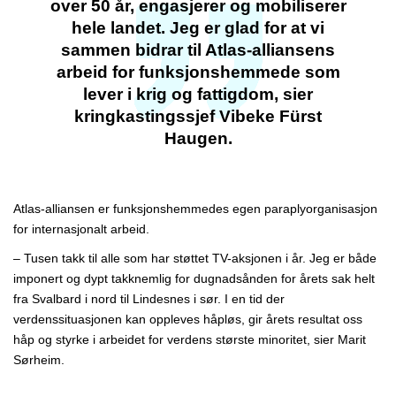
over 50 år, engasjerer og mobiliserer
hele landet. Jeg er glad for at vi
sammen bidrar til Atlas-alliansens
arbeid for funksjonshemmede som
lever i krig og fattigdom, sier
kringkastingssjef Vibeke Fürst
Haugen.
Atlas-alliansen er funksjonshemmedes egen paraply­organisasjon
for internasjonalt arbeid.
– Tusen takk til alle som har støttet TV-aksjonen i år. Jeg er både
imponert og dypt takknemlig for dugnadsånden for årets sak helt
fra Svalbard i nord til Lindesnes i sør. I en tid der
verdenssituasjonen kan oppleves håpløs, gir årets resultat oss
håp og styrke i arbeidet for verdens største minoritet, sier Marit
Sørheim.