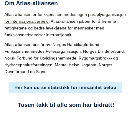
Om Atlas-alliansen
Atlas-alliansen er funksjonshemmedes egen paraply­organisasjon
for internasjonalt arbeid
. Atlas-alliansen jobber for å fremme
rettighetene og bedre levekårene for mennesker med
funksjonsnedsettelser internasjonalt.
Atlas-alliansen består av: Norges Handikapforbund,
Funksjonshemmedes Fellesorganisasjon, Norges Blindeforbund,
Norsk Forbund for Utviklingshemmede, Ryggmargsbrokk- og
Hydrocephalusforeningen, Mental Helse Ungdom, Norges
Døveforbund og Signo.
Her kan du se statistikk for innsamlet beløp
Tusen takk til alle som har bidratt!