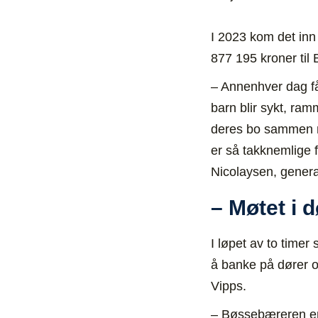
I 2023 kom det inn 
877 195 kroner til
– Annenhver dag får
barn blir sykt, ra
deres bo sammen me
er så takknemlige f
Nicolaysen, gener
– Møtet i d
I løpet av to time
å banke på dører ov
Vipps.
– Bøssebæreren er h