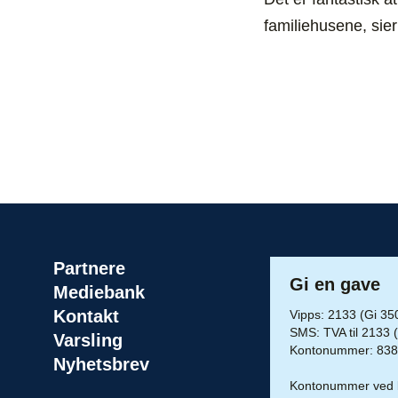
familiehusene, sie
Partnere
Gi en gave
Mediebank
Kontakt
Vipps: 2133 (Gi 350 
SMS: TVA til 2133 
Varsling
Kontonummer: 838
Nyhetsbrev
Kontonummer ved be