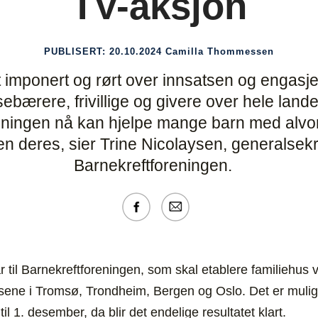
TV-aksjon
PUBLISERT:
20.10.2024
Camilla Thommessen
 imponert og rørt over innsatsen og engasje
bærere, frivillige og givere over hele landet h
eningen nå kan hjelpe mange barn med alvo
ien deres, sier Trine Nicolaysen, generalsekr
Barnekreftforeningen.
r til Barnekreftforeningen, som skal etablere familiehus 
sene i Tromsø, Trondheim, Bergen og Oslo. Det er mulig å
il 1. desember, da blir det endelige resultatet klart.