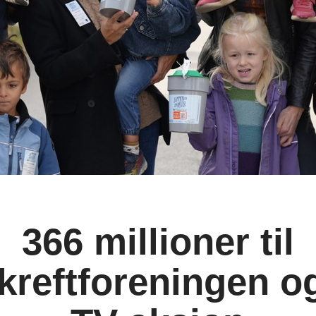
366 millioner til
kreftforeningen og