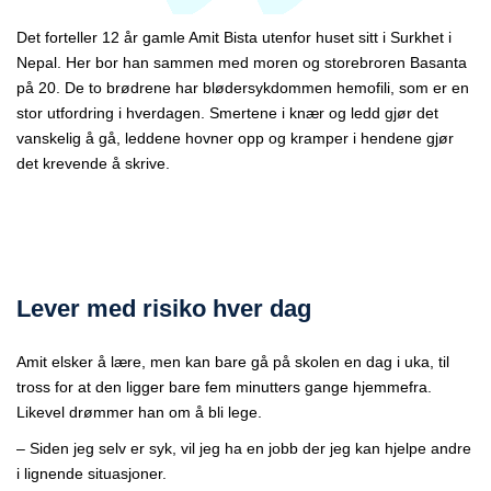
Det forteller 12 år gamle Amit Bista utenfor huset sitt i Surkhet i
Nepal. Her bor han sammen med moren og storebroren Basanta
på 20. De to brødrene har blødersykdommen hemofili, som er en
stor utfordring i hverdagen. Smertene i knær og ledd gjør det
vanskelig å gå, leddene hovner opp og kramper i hendene gjør
det krevende å skrive.
Lever med risiko hver dag
Amit elsker å lære, men kan bare gå på skolen en dag i uka, til
tross for at den ligger bare fem minutters gange hjemmefra.
Likevel drømmer han om å bli lege.
– Siden jeg selv er syk, vil jeg ha en jobb der jeg kan hjelpe andre
i lignende situasjoner.