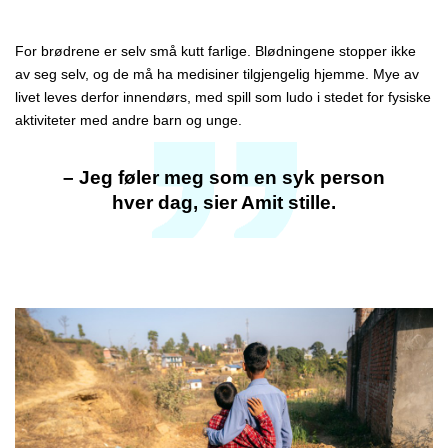
For brødrene er selv små kutt farlige. Blødningene stopper ikke
av seg selv, og de må ha medisiner tilgjengelig hjemme. Mye av
livet leves derfor innendørs, med spill som ludo i stedet for fysiske
aktiviteter med andre barn og unge.
– Jeg føler meg som en syk person
hver dag, sier Amit stille.