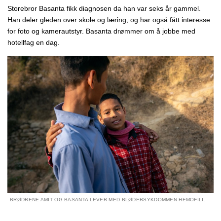
Storebror Basanta fikk diagnosen da han var seks år gammel.
Han deler gleden over skole og læring, og har også fått interesse
for foto og kamerautstyr. Basanta drømmer om å jobbe med
hotellfag en dag.
BRØDRENE AMIT OG BASANTA LEVER MED BLØDERSYKDOMMEN HEMOFILI.