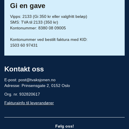
Gi en gave
Vipps: 2133 (Gi 350 kr eller valgfritt beløp)
SMS: TVA til 2133 (350 kr)
Kontonummer: 8380 08 09005
Kontonummer ved bestilt faktura med KID:
1503 60 97431
Kontakt oss
E-post:
post@tvaksjonen.no
Adresse: Prinsensgate 2, 0152 Oslo
Org. nr. 932820617
Fakturainfo til leverandører
Følg oss!