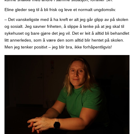
Eline gleder seg til å bli frisk og leve et normalt ungdomsliv.
– Det vanskeligste med å ha kreft er alt jeg går glipp av på skolen
og sosialt. Jeg savner friheten, å slippe å tenke på at jeg skal til
sykehuset og bare gjøre det jeg vil. Det er leit å alltid bli behandlet
litt annerledes, som å være den som alltid blir hentet på skolen.
Men jeg tenker positivt – jeg blir bra, ikke forhåpentligvis!