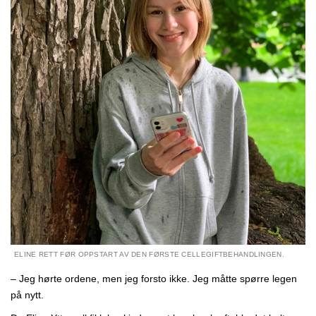
ELINE RETT FØR OPPSTART AV DEN FØRSTE CELLEGIFTBEHANDLINGEN.
– Jeg hørte ordene, men jeg forsto ikke. Jeg måtte spørre legen
på nytt.