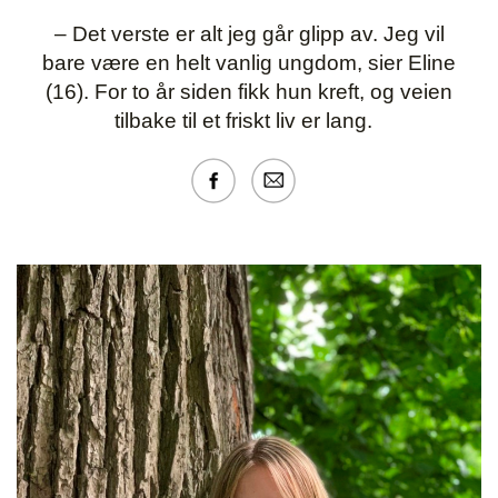
– Det verste er alt jeg går glipp av. Jeg vil
bare være en helt vanlig ungdom, sier Eline
(16). For to år siden fikk hun kreft, og veien
tilbake til et friskt liv er lang.