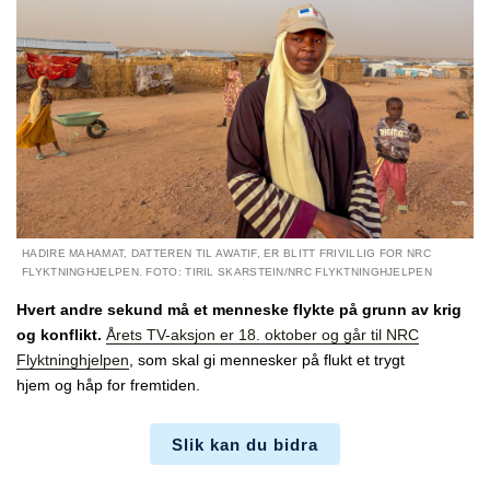
HADIRE MAHAMAT, DATTEREN TIL AWATIF, ER BLITT FRIVILLIG FOR NRC
FLYKTNINGHJELPEN. FOTO: TIRIL SKARSTEIN/NRC FLYKTNINGHJELPEN
Hvert andre sekund må et menneske flykte på grunn av krig
og konflikt.
Årets TV-aksjon er 18. oktober og går til NRC
Flyktninghjelpen
, som skal gi mennesker på flukt et trygt
hjem og håp for fremtiden.
Slik kan du bidra