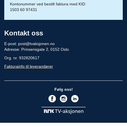
Kontonummer ved bestilt faktura med KID:
1503 60 97431
Kontakt oss
E-post:
post@tvaksjonen.no
Adresse: Prinsensgate 2, 0152 Oslo
Org. nr. 932820617
Fakturainfo til leverandører
Følg oss!