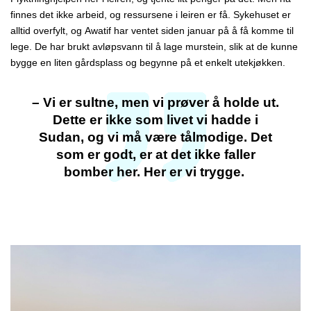
finnes det ikke arbeid, og ressursene i leiren er få.
Sykehuset er
alltid overfylt, og
Awatif
har ventet siden januar på å få komme til
lege. De har brukt avløpsvann til å lage murstein, slik at de kunne
bygge en liten gårdsplass og begynne på et enkelt utekjøkken.
– Vi er sultne, men vi prøver å holde ut.
Dette er ikke som livet vi hadde i
Sudan, og vi må være tålmodige. Det
som er godt, er at det ikke faller
bomber her. Her er vi trygge.