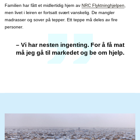
Familien har fått et
midlertidig hjem
av
NRC
Flyktninghjelpen
,
men livet i leiren er fortsatt svært vanskelig. De mangler
madrasser og sover på tepper. Ett teppe må deles av fire
personer.
– Vi har nesten ingenting. For å få mat
må jeg gå til markedet og be om hjelp.