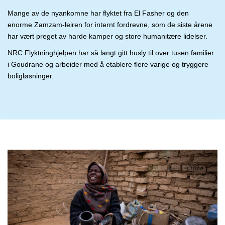
Mange av de nyankomne har flyktet fra El
Fasher
og den
enorme
Zamzam-leiren for internt fordrevne, som de siste årene
har vært preget av harde kamper og store humanitære lidelser.
NRC
Flyktninghjelpen har så langt gitt husly til over tusen familier
i
Goudrane
og arbeider med å etablere flere varige og tryggere
boligløsninger.