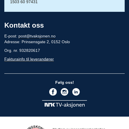
1503 60 97431
Kontakt oss
E-post:
post@tvaksjonen.no
Adresse: Prinsensgate 2, 0152 Oslo
Org. nr. 932820617
Fakturainfo til leverandører
Følg oss!