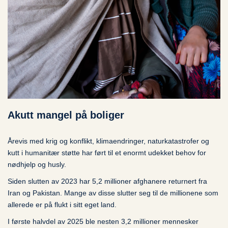
Akutt mangel på boliger
Årevis med krig og konflikt, klimaendringer, naturkatastrofer og
kutt i humanitær støtte har ført til et enormt udekket behov for
nødhjelp
og
husly.
Siden slutten av 2023 har
5,2 millioner afghanere returnert fra
Iran og Pakistan. Mange av disse slutter seg til de millionene som
allerede er på flukt i sitt eget land.
I første halvdel av 2025 ble nesten 3,2 millioner mennesker