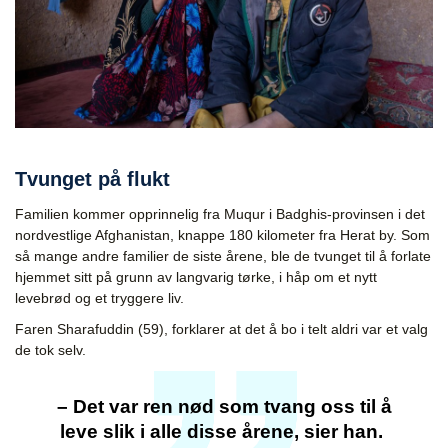
Tvunget på flukt
Familien kommer opprinnelig fra
Muqur
i
Badghis-provinsen i det
nordvestlige Afghanistan, knappe 180 kilometer fra Herat by. Som
så mange andre familier de siste årene, ble de tvunget til å forlate
hjemmet sitt på grunn av langvarig tørke, i håp om et nytt
levebrød og et tryggere liv.
Faren
Sharafuddin
(59), forklarer at det å bo i telt aldri var et valg
de tok selv.
– Det var ren nød som tvang oss til å
leve slik i alle disse årene, sier han.