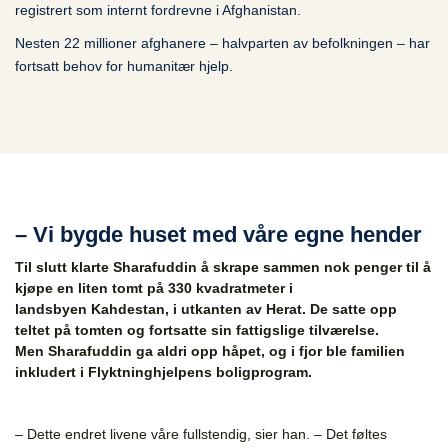
registrert som internt fordrevne i Afghanistan.
Nesten 22 millioner afghanere – halvparten av befolkningen – har
fortsatt behov for humanitær hjelp.
– Vi bygde huset med våre egne hender
Til slutt klarte Sharafuddin å skrape sammen nok penger til å
kjøpe en liten tomt på 330 kvadratmeter i
landsbyen Kahdestan, i utkanten av Herat. De satte opp
teltet på tomten og fortsatte sin fattigslige tilværelse.
Men Sharafuddin ga aldri opp håpet, og i fjor ble familien
inkludert i Flyktninghjelpens boligprogram.
– Dette endret livene våre fullstendig, sier han. – Det føltes